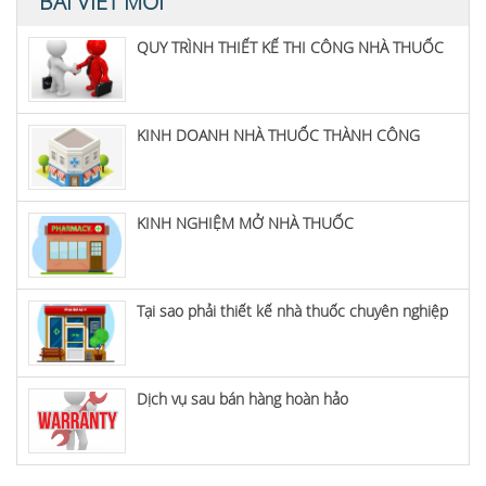
BÀI VIẾT MỚI
QUY TRÌNH THIẾT KẾ THI CÔNG NHÀ THUỐC
KINH DOANH NHÀ THUỐC THÀNH CÔNG
KINH NGHIỆM MỞ NHÀ THUỐC
Tại sao phải thiết kế nhà thuốc chuyên nghiệp
Dịch vụ sau bán hàng hoàn hảo