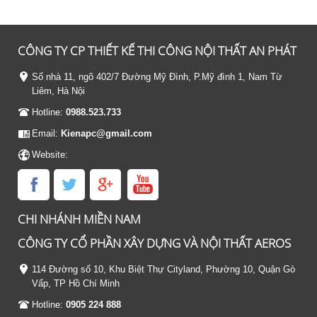
CÔNG TY CP THIẾT KẾ THI CÔNG NỘI THẤT AN PHÁT
Số nhà 11, ngõ 402/7 Đường Mỹ Đình, P.Mỹ đình 1, Nam Từ
Liêm, Hà Nội
Hotline:
0988.523.733
Email:
Kienapc@gmail.com
Website:
CHI NHÁNH MIỀN NAM
CÔNG TY CỔ PHẦN XÂY DỰNG VÀ NỘI THẤT AEROS
114 Đường số 10, Khu Biệt Thự Cityland, Phường 10, Quận Gò
Vấp, TP Hồ Chí Minh
Hotline:
0905 224 888