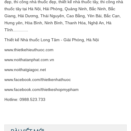
đẹp, thi công nhà thuốc đẹp, thiết kế nhà thuốc tây, thi công nhà
thuốc tây tại Hà Nội, Hải Phòng, Quảng Ninh, Bắc Ninh, Bắc
Giang, Hải Dương, Thái Nguyên, Cao Bằng, Yên Bái, Bắc Cạn,
Hưng yên, Hòa Bình, Ninh Bình, Thanh Hóa, Nghệ An, Hà
Tĩnh.............
Thiết kế Nhà thuốc Long Tâm - Giải Phóng, Hà Nội
www.thietkehieuthuoc.com
www.noithatanphat.com.vn
www.noithatgiagoc.net
www.facebook.com/thietkenhathuoc
www.facebook.com/thietkeshopmypham
Hotline: 0988.523.733