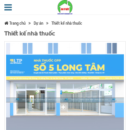
Trang chủ
Dự án
Thiết kế nhà thuốc
Thiết kế nhà thuốc