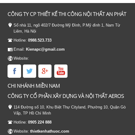
CÔNG TY CP THIẾT KẾ THI CÔNG NỘI THẤT AN PHÁT
Số nhà 11, ngõ 402/7 Đường Mỹ Đình, P.Mỹ đình 1, Nam Từ
Liêm, Hà Nội
Hotline:
0988.523.733
Email:
Kienapc@gmail.com
Website:
CHI NHÁNH MIỀN NAM
CÔNG TY CỔ PHẦN XÂY DỰNG VÀ NỘI THẤT AEROS
114 Đường số 10, Khu Biệt Thự Cityland, Phường 10, Quận Gò
Vấp, TP Hồ Chí Minh
Hotline:
0905 224 888
Website:
thietkenhathuoc.com