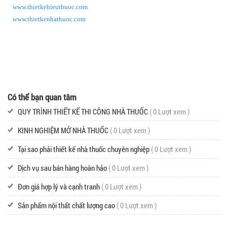
www.thietkehieuthuoc.com
www.thietkenhathuoc.com
Có thể bạn quan tâm
QUY TRÌNH THIẾT KẾ THI CÔNG NHÀ THUỐC
( 0 Lượt xem )
KINH NGHIỆM MỞ NHÀ THUỐC
( 0 Lượt xem )
Tại sao phải thiết kế nhà thuốc chuyên nghiệp
( 0 Lượt xem )
Dịch vụ sau bán hàng hoàn hảo
( 0 Lượt xem )
Đơn giá hợp lý và cạnh tranh
( 0 Lượt xem )
Sản phẩm nội thất chất lượng cao
( 0 Lượt xem )