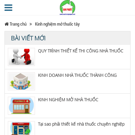
Trang chủ
Kinh nghiệm mở thuốc tây
BÀI VIẾT MỚI
QUY TRÌNH THIẾT KẾ THI CÔNG NHÀ THUỐC
KINH DOANH NHÀ THUỐC THÀNH CÔNG
KINH NGHIỆM MỞ NHÀ THUỐC
Tại sao phải thiết kế nhà thuốc chuyên nghiệp