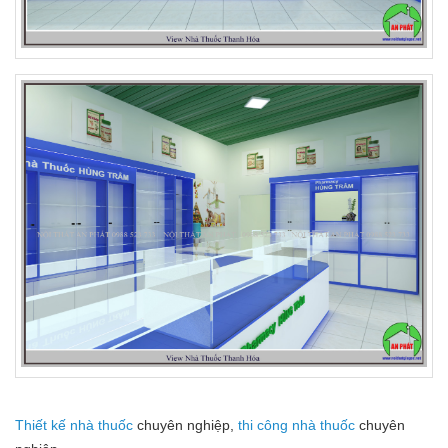
Thiết kế nhà thuốc
chuyên nghiệp,
thi công nhà thuốc
chuyên