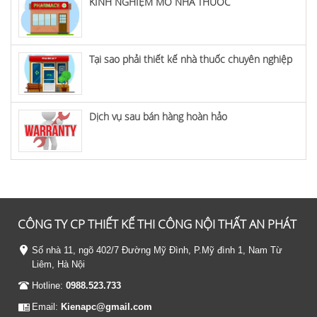
KINH NGHIỆM MỞ NHÀ THUỐC
Tại sao phải thiết kế nhà thuốc chuyên nghiệp
Dịch vụ sau bán hàng hoàn hảo
CÔNG TY CP THIẾT KẾ THI CÔNG NỘI THẤT AN PHÁT
Số nhà 11, ngõ 402/7 Đường Mỹ Đình, P.Mỹ đình 1, Nam Từ
Liêm, Hà Nội
Hotline:
0988.523.733
Email:
Kienapc@gmail.com