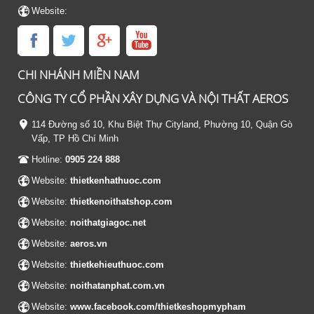
Website:
CHI NHÁNH MIỀN NAM
CÔNG TY CỔ PHẦN XÂY DỰNG VÀ NỘI THẤT AEROS
114 Đường số 10, Khu Biệt Thự Cityland, Phường 10, Quận Gò
Vấp, TP Hồ Chí Minh
Hotline:
0905 224 888
Website:
thietkenhathuoc.com
Website:
thietkenoithatshop.com
Website:
noithatgiagoc.net
Website:
aeros.vn
Website:
thietkehieuthuoc.com
Website:
noithatanphat.com.vn
Website:
www.facebook.com/thietkeshopmypham