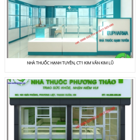
NHÀ THUỐC HẠNH TUYÊN, CT1 KIM VĂN KIM LŨ