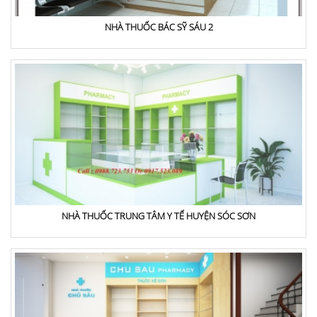
NHÀ THUỐC BÁC SỸ SÁU 2
NHÀ THUỐC TRUNG TÂM Y TẾ HUYỆN SÓC SƠN