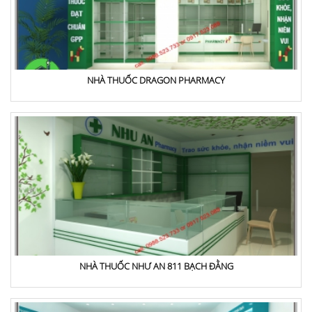
NHÀ THUỐC DRAGON PHARMACY
NHÀ THUỐC NHƯ AN 811 BẠCH ĐẰNG