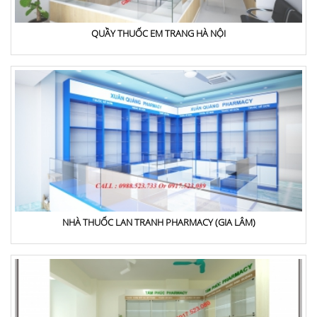
QUẦY THUỐC EM TRANG HÀ NỘI
NHÀ THUỐC LAN TRANH PHARMACY (GIA LÂM)