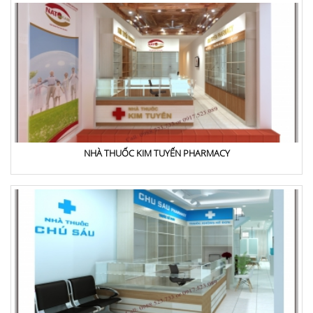
NHÀ THUỐC KIM TUYẾN PHARMACY