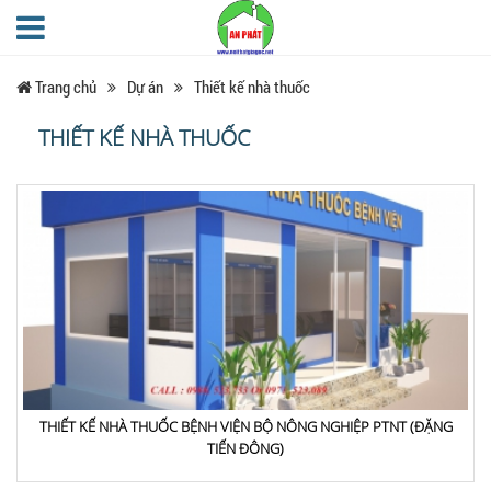
Trang chủ
Dự án
Thiết kế nhà thuốc
THIẾT KẾ NHÀ THUỐC
THIẾT KẾ NHÀ THUỐC BỆNH VIỆN BỘ NÔNG NGHIỆP PTNT (ĐẶNG
TIẾN ĐÔNG)