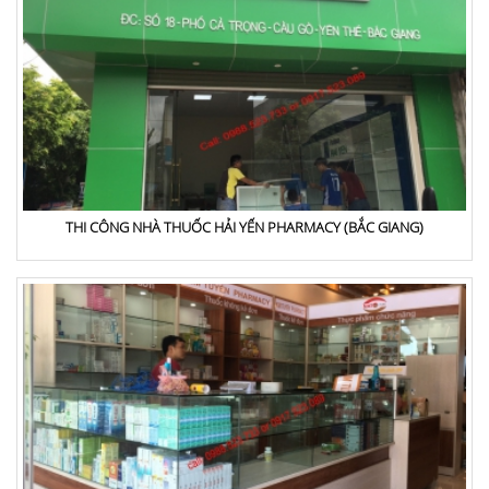
THI CÔNG NHÀ THUỐC HẢI YẾN PHARMACY (BẮC GIANG)