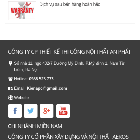
Dịch vụ sau bán hàng hoàn hảo
CÔNG TY CP THIẾT KẾ THI CÔNG NỘI THẤT AN PHÁT
Số nhà 11, ngõ 402/7 Đường Mỹ Đình, P.Mỹ đình 1, Nam Từ
Liêm, Hà Nội
Hotline:
0988.523.733
Email:
Kienapc@gmail.com
Website:
CHI NHÁNH MIỀN NAM
CÔNG TY CỔ PHẦN XÂY DỰNG VÀ NỘI THẤT AEROS