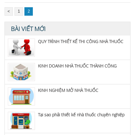
<
1
2
BÀI VIẾT MỚI
QUY TRÌNH THIẾT KẾ THI CÔNG NHÀ THUỐC
KINH DOANH NHÀ THUỐC THÀNH CÔNG
KINH NGHIỆM MỞ NHÀ THUỐC
Tại sao phải thiết kế nhà thuốc chuyên nghiệp